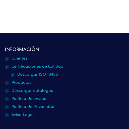
INFORMACIÓN
Clientes
Certificaciones de Calidad
Descargar ISO 13485
Productos
Descargar catálogos
Política de envíos
Política de Privacidad
Aviso Legal