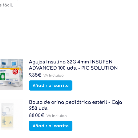
 fácil.
Agujas Insulina 32G 4mm INSUPEN
ADVANCED 100 uds. - PIC SOLUTION
9.35
€
IVA Incluido
Añadir al carrito
Bolsa de orina pediátrica estéril - Caja
250 uds.
88.00
€
IVA Incluido
Añadir al carrito