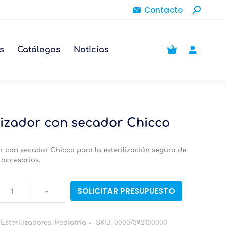
Buscar:
Contacto
s
Catálogos
Noticias
lizador con secador Chicco
or con secador Chicco para la esterilización segura de
 accesorios.
r
SOLICITAR PRESUPUESTO
:
Esterilizadores
,
Pediatría
SKU:
00007392100000