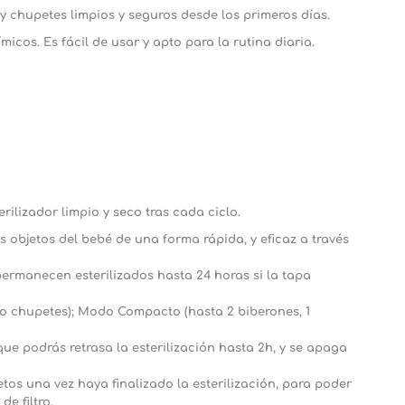
 chupetes limpios y seguros desde los primeros días.
icos. Es fácil de usar y apto para la rutina diaria.
rilizador limpio y seco tras cada ciclo.
bjetos del bebé de una forma rápida, y eficaz a través
permanecen esterilizados hasta 24 horas si la tapa
 chupetes); Modo Compacto (hasta 2 biberones, 1
e podrás retrasa la esterilización hasta 2h, y se apaga
os una vez haya finalizado la esterilización, para poder
e filtro.