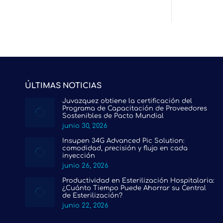
ÚLTIMAS NOTICIAS
Juvazquez obtiene la certificación del
Programa de Capacitación de Proveedores
Sostenibles de Pacto Mundial
junio 30, 2026
Insupen 34G Advanced Pic Solution:
comodidad, precisión y flujo en cada
inyección
junio 26, 2026
Productividad en Esterilización Hospitalaria:
¿Cuánto Tiempo Puede Ahorrar su Central
de Esterilización?
junio 22, 2026