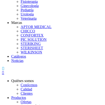
Fisioterapia
Ginecología
Pediatría
Urología
Veterinaria
Marcas
APTOR MEDICAL
CHICCO
CONFORTEX
PIC SOLUTION
STERIKING
STERISHEET
WILKINSON
Catálogos
Noticias
Quiénes somos
Conócenos
Calidad
Clientes
Productos
Ofertas