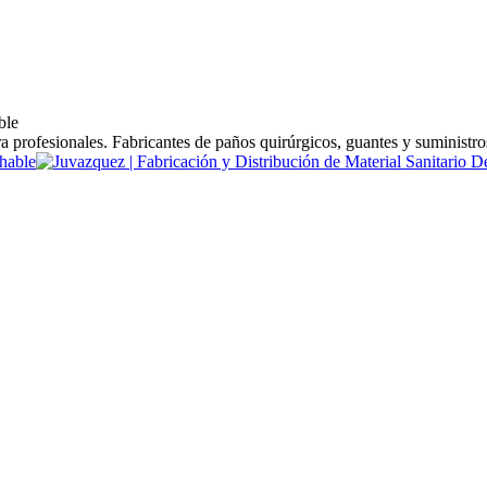
ble
a profesionales. Fabricantes de paños quirúrgicos, guantes y suministros