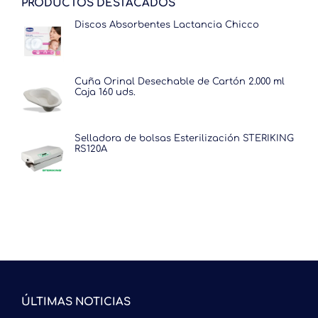
PRODUCTOS DESTACADOS
Discos Absorbentes Lactancia Chicco
Cuña Orinal Desechable de Cartón 2.000 ml
Caja 160 uds.
Selladora de bolsas Esterilización STERIKING
RS120A
ÚLTIMAS NOTICIAS