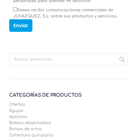
personales para atender mi solicitud.
Deseo recibir comunicaciones comerciales de
JUVAZQUEZ, S.L. sobre sus productos y servicios.
CATEGORÍAS DE PRODUCTOS
Ofertas
Agujas
Apósitos
Bateas desechables
Bolsas de orina
Cobertura quirúrgica