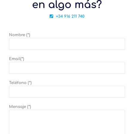
en algo más?
+34 916 211 740
Nombre (*)
Email(*)
Teléfono (*)
Mensaje (*)