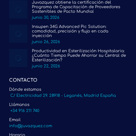
Juvazquez obtiene la certificación del
Programa de Capacitación de Proveedores
Sostenibles de Pacto Mundial
junio 30, 2026
Insupen 34G Advanced Pic Solution:
comodidad, precisión y flujo en cada
inyección
junio 26, 2026
Productividad en Esterilización Hospitalaria:
¿Cuánto Tiempo Puede Ahorrar su Central de
Esterilización?
junio 22, 2026
CONTACTO
Dónde estamos
C/ Electricidad 29. 28918 - Leganés, Madrid España
Llámanos
+34 916 211 740
Email
info@juvazquez.com
Horario