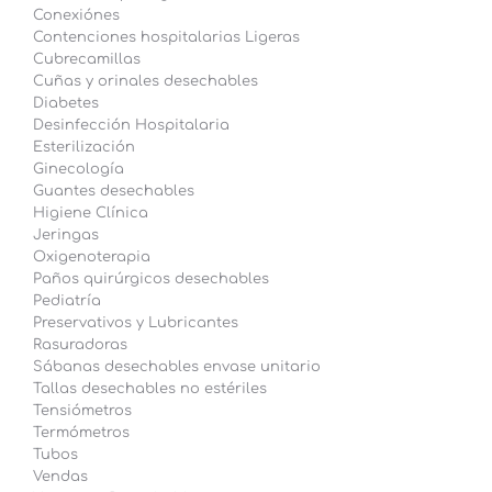
Conexiónes
Contenciones hospitalarias Ligeras
Cubrecamillas
Cuñas y orinales desechables
Diabetes
Desinfección Hospitalaria
Esterilización
Ginecología
Guantes desechables
Higiene Clínica
Jeringas
Oxigenoterapia
Paños quirúrgicos desechables
Pediatría
Preservativos y Lubricantes
Rasuradoras
Sábanas desechables envase unitario
Tallas desechables no estériles
Tensiómetros
Termómetros
Tubos
Vendas