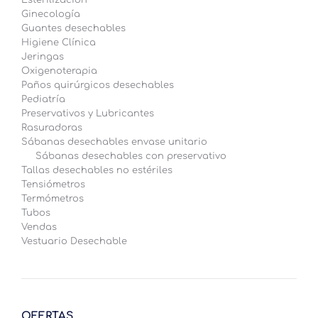
Ginecología
Guantes desechables
Higiene Clínica
Jeringas
Oxigenoterapia
Paños quirúrgicos desechables
Pediatría
Preservativos y Lubricantes
Rasuradoras
Sábanas desechables envase unitario
Sábanas desechables con preservativo
Tallas desechables no estériles
Tensiómetros
Termómetros
Tubos
Vendas
Vestuario Desechable
OFERTAS