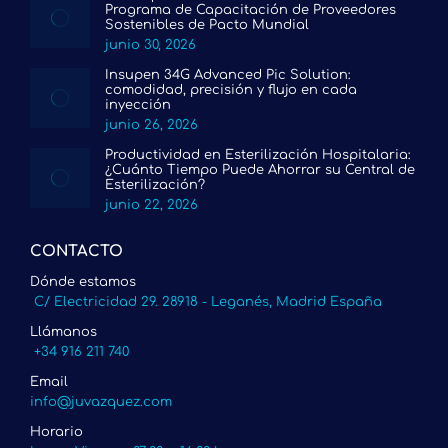
Programa de Capacitación de Proveedores
Sostenibles de Pacto Mundial
junio 30, 2026
Insupen 34G Advanced Pic Solution:
comodidad, precisión y flujo en cada
inyección
junio 26, 2026
Productividad en Esterilización Hospitalaria:
¿Cuánto Tiempo Puede Ahorrar su Central de
Esterilización?
junio 22, 2026
CONTACTO
Dónde estamos
C/ Electricidad 29. 28918 - Leganés, Madrid España
Llámanos
+34 916 211 740
Email
info@juvazquez.com
Horario