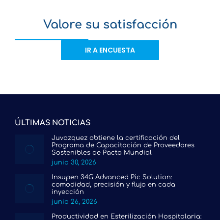
Valore su satisfacción
IR A ENCUESTA
ÚLTIMAS NOTICIAS
Juvazquez obtiene la certificación del
Programa de Capacitación de Proveedores
Sostenibles de Pacto Mundial
junio 30, 2026
Insupen 34G Advanced Pic Solution:
comodidad, precisión y flujo en cada
inyección
junio 26, 2026
Productividad en Esterilización Hospitalaria: