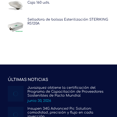
Caja 160 uds.
Selladora de bolsas Esterilización STERIKING
RS120A
ÚLTIMAS NOTICIAS
Juvazquez obtiene la certificación del
Programa de Capacitación de Proveedores
Sostenibles de Pacto Mundial
junio 30, 2026
Insupen 34G Advanced Pic Solution:
comodidad, precisión y flujo en cada
inyección