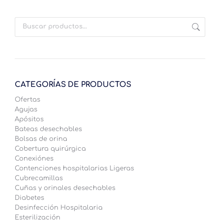
CATEGORÍAS DE PRODUCTOS
Ofertas
Agujas
Apósitos
Bateas desechables
Bolsas de orina
Cobertura quirúrgica
Conexiónes
Contenciones hospitalarias Ligeras
Cubrecamillas
Cuñas y orinales desechables
Diabetes
Desinfección Hospitalaria
Esterilización