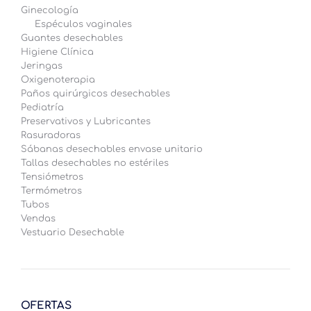
Ginecología
Espéculos vaginales
Guantes desechables
Higiene Clínica
Jeringas
Oxigenoterapia
Paños quirúrgicos desechables
Pediatría
Preservativos y Lubricantes
Rasuradoras
Sábanas desechables envase unitario
Tallas desechables no estériles
Tensiómetros
Termómetros
Tubos
Vendas
Vestuario Desechable
OFERTAS