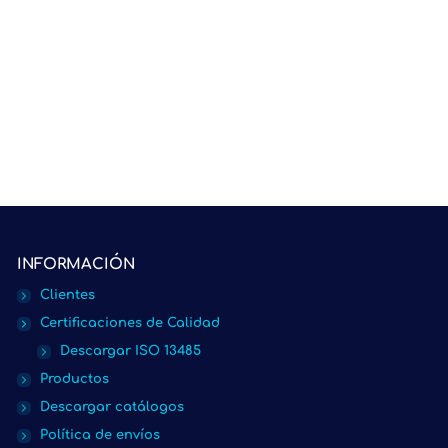
INFORMACIÓN
Clientes
Certificaciones de Calidad
Descargar ISO 13485
Productos
Descargar catálogos
Política de envíos