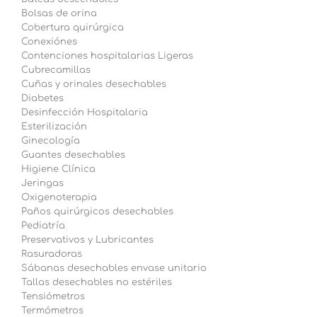
Bolsas de orina
Cobertura quirúrgica
Conexiónes
Contenciones hospitalarias Ligeras
Cubrecamillas
Cuñas y orinales desechables
Diabetes
Desinfección Hospitalaria
Esterilización
Ginecología
Guantes desechables
Higiene Clínica
Jeringas
Oxigenoterapia
Paños quirúrgicos desechables
Pediatría
Preservativos y Lubricantes
Rasuradoras
Sábanas desechables envase unitario
Tallas desechables no estériles
Tensiómetros
Termómetros