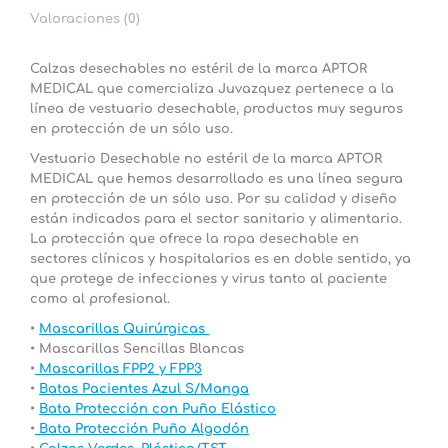
Valoraciones (0)
Calzas desechables no estéril de la marca
APTOR
MEDICAL
que comercializa Juvazquez pertenece a la
línea de vestuario desechable, productos muy seguros
en protección de un sólo uso.
Vestuario Desechable no estéril de la marca APTOR
MEDICAL que hemos desarrollado es una línea segura
en protección de un sólo uso. Por su calidad y diseño
están indicados para el sector sanitario y alimentario.
La protección que ofrece la ropa desechable en
sectores clínicos y hospitalarios es en doble sentido, ya
que protege de infecciones y virus tanto al paciente
como al profesional.
•
Mascarillas Quirúrgicas
• Mascarillas Sencillas Blancas
•
Mascarillas FPP2 y FPP3
•
Batas Pacientes Azul S/Manga
•
Bata Protección con Puño Elástico
•
Bata Protección Puño Algodón