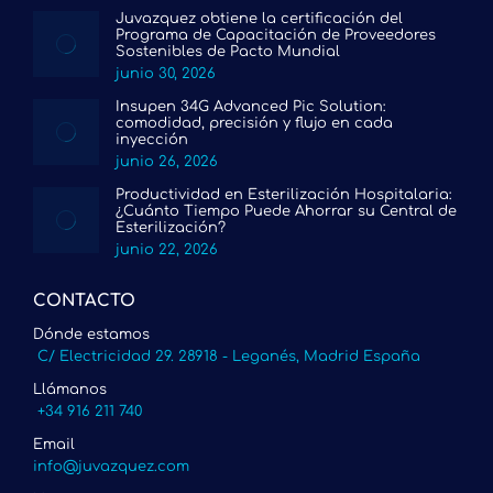
Juvazquez obtiene la certificación del
Programa de Capacitación de Proveedores
Sostenibles de Pacto Mundial
junio 30, 2026
Insupen 34G Advanced Pic Solution:
comodidad, precisión y flujo en cada
inyección
junio 26, 2026
Productividad en Esterilización Hospitalaria:
¿Cuánto Tiempo Puede Ahorrar su Central de
Esterilización?
junio 22, 2026
CONTACTO
Dónde estamos
C/ Electricidad 29. 28918 - Leganés, Madrid España
Llámanos
+34 916 211 740
Email
info@juvazquez.com