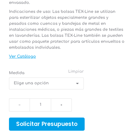
envasado.
Indicaciones de uso:
Las bolsas TEX-Line se utilizan
para esterilizar objetos especialmente grandes y
pesados como cuencos y bandejas de metal en
instalaciones médicas, o piezas más grandes de textiles
en lavanderías. Las bolsas TEX-Line también se pueden
usar como paquete protector para artículos envueltos o
embolsados individuales.
Ver Catálogo
Limpiar
Medida
Bolsas Tex-
Line
para
esterilización
Solicitar Presupuesto
de
objetos