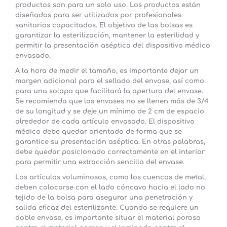
productos son para un solo uso. Los productos están
diseñados para ser utilizados por profesionales
sanitarios capacitados. El objetivo de las bolsas es
garantizar la esterilización, mantener la esterilidad y
permitir la presentación aséptica del dispositivo médico
envasado.
A la hora de medir el tamaño, es importante dejar un
margen adicional para el sellado del envase, así como
para una solapa que facilitará la apertura del envase.
Se recomienda que los envases no se llenen más de 3/4
de su longitud y se deje un mínimo de 2 cm de espacio
alrededor de cada artículo envasado. El dispositivo
médico debe quedar orientado de forma que se
garantice su presentación aséptica. En otras palabras,
debe quedar posicionado correctamente en el interior
para permitir una extracción sencilla del envase.
Los artículos voluminosos, como los cuencos de metal,
deben colocarse con el lado cóncavo hacia el lado no
tejido de la bolsa para asegurar una penetración y
salida eficaz del esterilizante. Cuando se requiere un
doble envase, es importante situar el material poroso