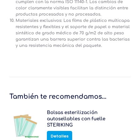
cumplen con la norma ISO 11140-1. Los cambios de
color claramente visibles facilitan la distinción entre
productos procesados y no procesados.
Materiales exclusivos:
Los films de plástico multicapa
resistentes y flexibles y el soporte de papel o material
sintético de grado médico de 70 g/m2 de alto peso
garantizan una barrera superior contra las bacterias
y una resistencia mecánica del paquete.
También te recomendamos…
Bolsas esterilización
autosellables con fuelle
STERIKING
Este
Detalles
producto