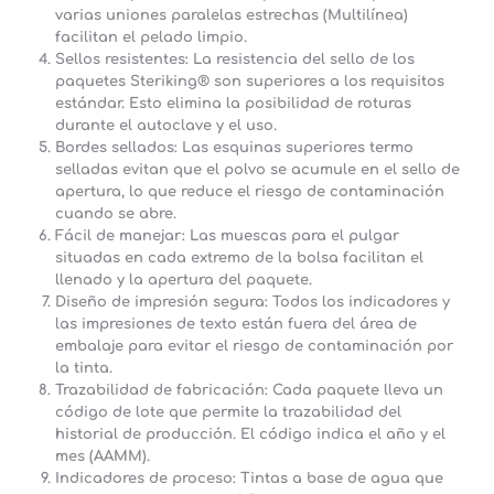
varias uniones paralelas estrechas (Multilínea)
facilitan el pelado limpio.
Sellos resistentes:
La resistencia del sello de los
paquetes Steriking® son superiores a los requisitos
estándar. Esto elimina la posibilidad de roturas
durante el autoclave y el uso.
Bordes sellados:
Las esquinas superiores termo
selladas evitan que el polvo se acumule en el sello de
apertura, lo que reduce el riesgo de contaminación
cuando se abre.
Fácil de manejar:
Las muescas para el pulgar
situadas en cada extremo de la bolsa facilitan el
llenado y la apertura del paquete.
Diseño de impresión segura:
Todos los indicadores y
las impresiones de texto están fuera del área de
embalaje para evitar el riesgo de contaminación por
la tinta.
Trazabilidad de fabricación:
Cada paquete lleva un
código de lote que permite la trazabilidad del
historial de producción. El código indica el año y el
mes (AAMM).
Indicadores de proceso:
Tintas a base de agua que