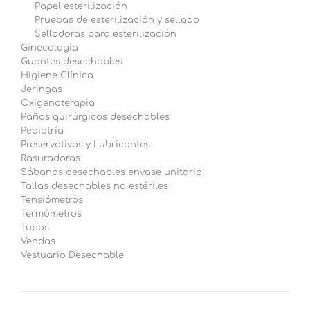
Papel esterilización
Pruebas de esterilización y sellado
Selladoras para esterilización
Ginecología
Guantes desechables
Higiene Clínica
Jeringas
Oxigenoterapia
Paños quirúrgicos desechables
Pediatría
Preservativos y Lubricantes
Rasuradoras
Sábanas desechables envase unitario
Tallas desechables no estériles
Tensiómetros
Termómetros
Tubos
Vendas
Vestuario Desechable