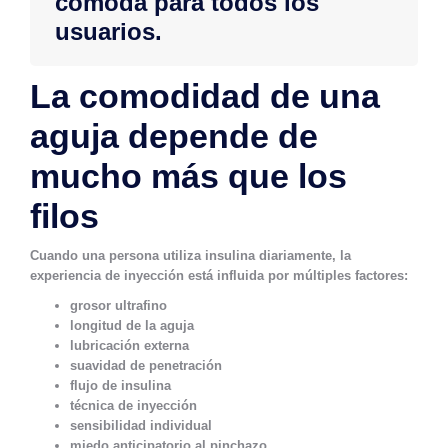
cómoda para todos los
usuarios.
La comodidad de una
aguja depende de
mucho más que los
filos
Cuando una persona utiliza insulina diariamente, la
experiencia de inyección está influida por múltiples factores:
grosor ultrafino
longitud de la aguja
lubricación externa
suavidad de penetración
flujo de insulina
técnica de inyección
sensibilidad individual
miedo anticipatorio al pinchazo