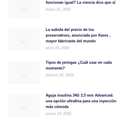
funcionan igual? La ciencia dice que sí
mayo 21, 2026
La subida del precio de los
preservativos, anunciada por Karex ,
mayor fabricante del mundo
abril 24, 2026
Tipos de jeringas ¿Cuál usar en cada
momento?
febrero 26, 2026
Aguja insulina 34G 3,5 mm Advanced:
una opción ultrafina para una inyección
más cómoda
enero 19, 2026