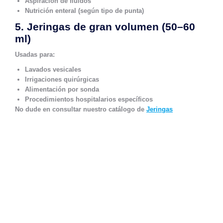
Aspiración de fluidos
Nutrición enteral (según tipo de punta)
5. Jeringas de gran volumen (50–60
ml)
Usadas para:
Lavados vesicales
Irrigaciones quirúrgicas
Alimentación por sonda
Procedimientos hospitalarios específicos
No dude en consultar nuestro catálogo de
Jeringas