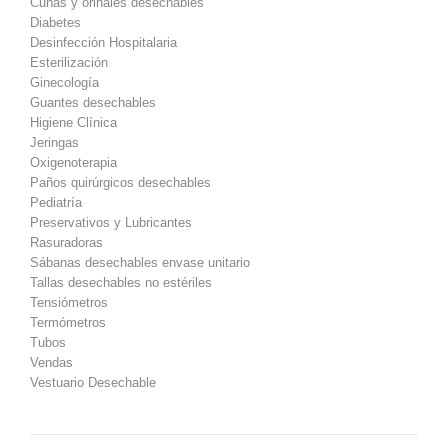
Cuñas y orinales desechables
Diabetes
Desinfección Hospitalaria
Esterilización
Ginecología
Guantes desechables
Higiene Clínica
Jeringas
Oxigenoterapia
Paños quirúrgicos desechables
Pediatría
Preservativos y Lubricantes
Rasuradoras
Sábanas desechables envase unitario
Tallas desechables no estériles
Tensiómetros
Termómetros
Tubos
Vendas
Vestuario Desechable