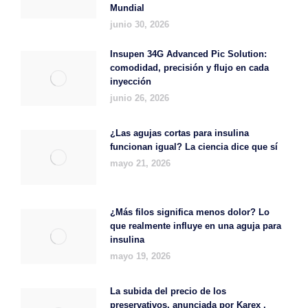
Mundial
junio 30, 2026
Insupen 34G Advanced Pic Solution:
comodidad, precisión y flujo en cada
inyección
junio 26, 2026
¿Las agujas cortas para insulina
funcionan igual? La ciencia dice que sí
mayo 21, 2026
¿Más filos significa menos dolor? Lo
que realmente influye en una aguja para
insulina
mayo 19, 2026
La subida del precio de los
preservativos, anunciada por Karex ,