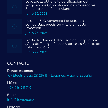
Juvazquez obtiene la certificación del
Programa de Capacitación de Proveedores
Sostenibles de Pacto Mundial
junio 30, 2026
Insupen 34G Advanced Pic Solution:
comodidad, precisión y flujo en cada
inyección
junio 26, 2026
Productividad en Esterilización Hospitalaria:
¿Cuánto Tiempo Puede Ahorrar su Central de
Esterilización?
junio 22, 2026
CONTACTO
Dónde estamos
C/ Electricidad 29. 28918 - Leganés, Madrid España
Llámanos
+34 916 211 740
Email
info@juvazquez.com
Horario