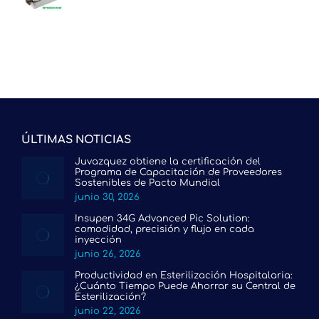
ÚLTIMAS NOTICIAS
Juvazquez obtiene la certificación del
Programa de Capacitación de Proveedores
Sostenibles de Pacto Mundial
junio 30, 2026
Insupen 34G Advanced Pic Solution:
comodidad, precisión y flujo en cada
inyección
junio 26, 2026
Productividad en Esterilización Hospitalaria:
¿Cuánto Tiempo Puede Ahorrar su Central de
Esterilización?
junio 22, 2026