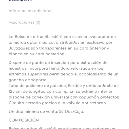
Información adicional
Valoraciones (0)
La Bolsa de orina 4L estéril con sistema evacuador de
la marca
aptor medical
distribuidas en exclusiva por
Juvazquez son transparentes en su cara anterior y
blanca en su cara posterior.
Dispone de punto de inserción para extracción de
muestras. Incorpora hendidura reforzada en los
extremos superiores permitiendo el acoplamiento de un
gancho de soporte.
Tubo de polímero de plástico, flexible y antiacodable de
120 cm de longitud con clamp. En su extremo inferior
dispone de conexión universal con capuchón protector.
Circuito cerrado gracias a la válvula antirretorno
Unidad mínima de venta: 50 Uds/Caja.
COMPOSICIÓN
Bolsa de orina 4L estéril con sistema evacuador es un