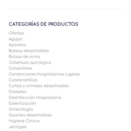
CATEGORÍAS DE PRODUCTOS
Ofertas
Agujas
Apósitos
Bateas desechables
Bolsas de orina
Cobertura quirúrgica
Conexiónes
Contenciones hospitalarias Ligeras
Cubrecamillas
Cuñas y orinales desechables
Diabetes
Desinfección Hospitalaria
Esterilización
Ginecología
Guantes desechables
Higiene Clínica
Jeringas