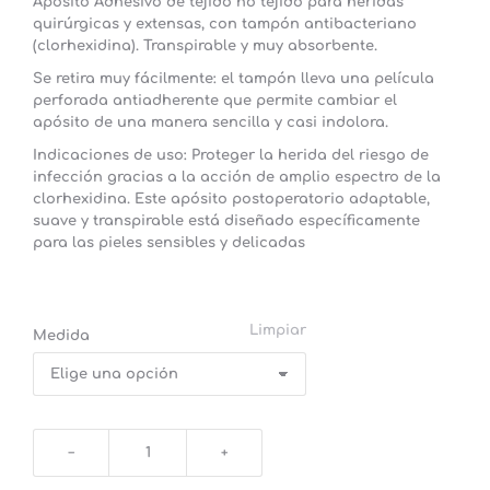
Apósito Adhesivo de tejido no tejido para heridas
quirúrgicas y extensas, con tampón antibacteriano
(clorhexidina). Transpirable y muy absorbente.
Se retira muy fácilmente: el tampón lleva una película
perforada antiadherente que permite cambiar el
apósito de una manera sencilla y casi indolora.
Indicaciones de uso: Proteger la herida del riesgo de
infección gracias a la acción de amplio espectro de la
clorhexidina. Este apósito postoperatorio adaptable,
suave y transpirable está diseñado específicamente
para las pieles sensibles y delicadas
Limpiar
Medida
Apósitos
Adhesivos
Estériles