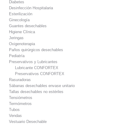
Diabetes
Desinfección Hospitalaria
Esterilización
Ginecología
Guantes desechables
Higiene Clínica
Jeringas
Oxigenoterapia
Paños quirúrgicos desechables
Pediatría
Preservativos y Lubricantes
Lubricante CONFORTEX
Preservativos CONFORTEX
Rasuradoras
Sábanas desechables envase unitario
Tallas desechables no estériles
Tensiómetros
Termómetros
Tubos
Vendas
Vestuario Desechable