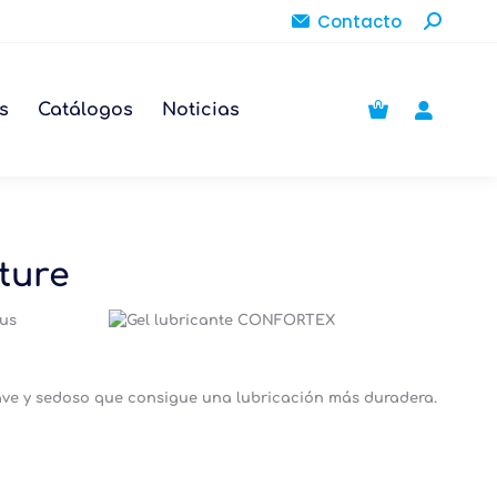
Buscar:
Contacto
s
Catálogos
Noticias
ture
tus
ave y sedoso que consigue una lubricación más duradera.