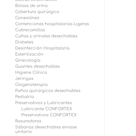
Bolsas de orina
Cobertura quirúrgica
Conexiónes
Contenciones hospitalarias Ligeras
Cubrecamillas
Cuñas y orinales desechables
Diabetes
Desinfección Hospitalaria
Esterilización
Ginecología
Guantes desechables
Higiene Clínica
Jeringas
Oxigenoterapia
Paños quirúrgicos desechables
Pediatría
Preservativos y Lubricantes
Lubricante CONFORTEX
Preservativos CONFORTEX
Rasuradoras
Sábanas desechables envase
unitario