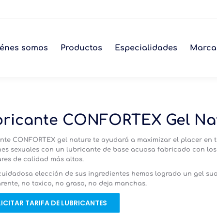
énes somos
Productos
Especialidades
Marca
bricante CONFORTEX Gel Na
ante CONFORTEX
gel nature te ayudará a maximizar el placer en 
nes sexuales con un lubricante de base acuosa fabricado con los
res de calidad más altos.
cuidadosa elección de sus ingredientes hemos logrado un gel su
rente, no toxico, no graso, no deja manchas.
ICITAR TARIFA DE LUBRICANTES