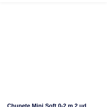
Chupete Mini Soft 0-2 m 2 ud