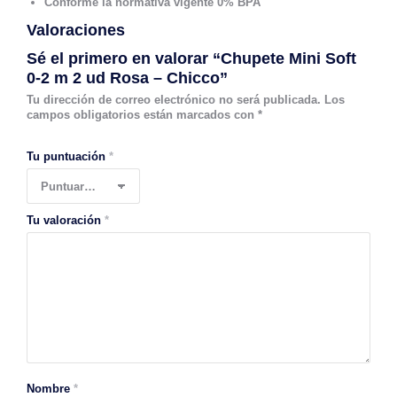
Conforme la normativa vigente 0% BPA
Valoraciones
Sé el primero en valorar “Chupete Mini Soft
0-2 m 2 ud Rosa – Chicco”
Tu dirección de correo electrónico no será publicada.
Los
campos obligatorios están marcados con
*
Tu puntuación
*
Tu valoración
*
Nombre
*