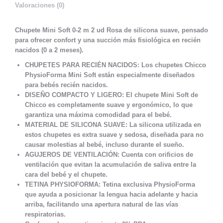
Valoraciones (0)
Chupete Mini Soft 0-2 m 2 ud Rosa de silicona suave, pensado
para ofrecer confort y una succión más fisiológica en recién
nacidos (0 a 2 meses).
CHUPETES PARA RECIÉN NACIDOS: Los chupetes Chicco
PhysioForma Mini Soft están especialmente diseñados
para bebés recién nacidos.
DISEÑO COMPACTO Y LIGERO: El chupete Mini Soft de
Chicco es completamente suave y ergonómico, lo que
garantiza una máxima comodidad para el bebé.
MATERIAL DE SILICONA SUAVE: La silicona utilizada en
estos chupetes es extra suave y sedosa, diseñada para no
causar molestias al bebé, incluso durante el sueño.
AGUJEROS DE VENTILACIÓN: Cuenta con orificios de
ventilación que evitan la acumulación de saliva entre la
cara del bebé y el chupete.
TETINA PHYSIOFORMA: Tetina exclusiva PhysioForma
que ayuda a posicionar la lengua hacia adelante y hacia
arriba, facilitando una apertura natural de las vías
respiratorias.