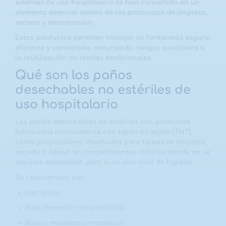
estériles de uso hospitalario
se han convertido en un
elemento esencial dentro de los protocolos de limpieza,
secado y desinfección.
Estos productos permiten trabajar de forma más segura,
eficiente y controlada, reduciendo riesgos asociados a
la reutilización de textiles tradicionales.
Qué son los paños
desechables no estériles de
uso hospitalario
Los paños desechables no estériles son productos
fabricados normalmente con
tejido no tejido (TNT)
,
como polipropileno, diseñados para tareas de limpieza,
secado o apoyo en procedimientos clínicos donde
no se
requiere esterilidad
, pero sí un alto nivel de higiene.
Se caracterizan por:
Uso único
Baja liberación de partículas
Buena resistencia mecánica