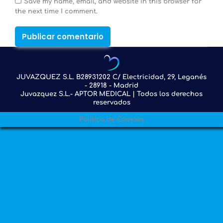
Save my name, email, and website in this browser for
the next time I comment.
Publicar comentario
JUVAZQUEZ S.L. B28931202 C/ Electricidad, 29, Leganés
- 28918 - Madrid
Juvazquez S.L.- APTOR MEDICAL | Todos los derechos
reservados
Política de Cookies