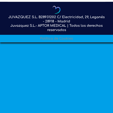
JUVAZQUEZ S.L. B28931202 C/ Electricidad, 29, Leganés
- 28918 - Madrid
Juvazquez S.L.- APTOR MEDICAL | Todos los derechos
reservados
Política de Cookies