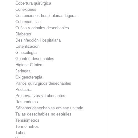
Cobertura quirúrgica
Conexiónes
Contenciones hospitalarias Ligeras
Cubrecamillas
Cuñas y orinales desechables
Diabetes
Desinfección Hospitalaria
Esterilización
Ginecología
Guantes desechables
Higiene Clínica
Jeringas
Oxigenoterapia
Paños quirúrgicos desechables
Pediatría
Preservativos y Lubricantes
Rasuradoras
Sábanas desechables envase unitario
Tallas desechables no estériles
Tensiómetros
Termómetros
Tubos