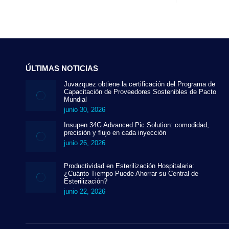
60.50€.
44.29€.
ÚLTIMAS NOTICIAS
Juvazquez obtiene la certificación del Programa de
Capacitación de Proveedores Sostenibles de Pacto
Mundial
junio 30, 2026
Insupen 34G Advanced Pic Solution: comodidad,
precisión y flujo en cada inyección
junio 26, 2026
Productividad en Esterilización Hospitalaria:
¿Cuánto Tiempo Puede Ahorrar su Central de
Esterilización?
junio 22, 2026