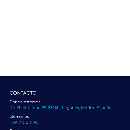
CONTACTO
Dónde estamos
C/ Electricidad 29. 28918 - Leganés, Madrid España
Llámanos
+34 916 211 740