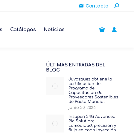
Buscar:
Contacto
s
Catálogos
Noticias
ÚLTIMAS ENTRADAS DEL
BLOG
Juvazquez obtiene la
certificación del
Programa de
Capacitación de
Proveedores Sostenibles
de Pacto Mundial
junio 30, 2026
Insupen 34G Advanced
Pic Solution:
comodidad, precisión y
flujo en cada inyección