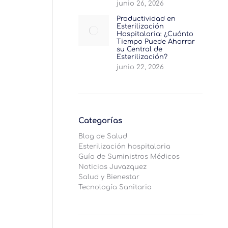
junio 26, 2026
Productividad en
Esterilización
Hospitalaria: ¿Cuánto
Tiempo Puede Ahorrar
su Central de
Esterilización?
junio 22, 2026
Categorías
Blog de Salud
Esterilización hospitalaria
 de
Guía de Suministros Médicos
Noticias Juvazquez
Salud y Bienestar
Tecnología Sanitaria
os
s y
 una