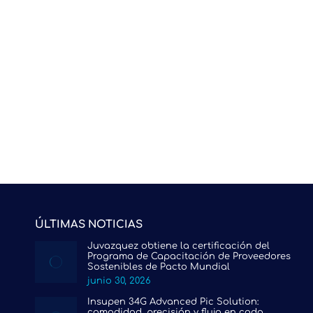
ÚLTIMAS NOTICIAS
Juvazquez obtiene la certificación del
Programa de Capacitación de Proveedores
Sostenibles de Pacto Mundial
junio 30, 2026
Insupen 34G Advanced Pic Solution:
comodidad, precisión y flujo en cada