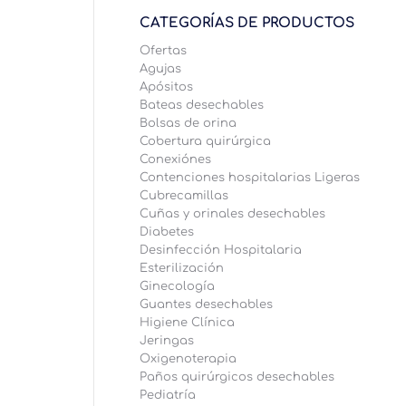
CATEGORÍAS DE PRODUCTOS
Ofertas
Agujas
Apósitos
Bateas desechables
Bolsas de orina
Cobertura quirúrgica
Conexiónes
Contenciones hospitalarias Ligeras
Cubrecamillas
Cuñas y orinales desechables
Diabetes
Desinfección Hospitalaria
Esterilización
Ginecología
Guantes desechables
Higiene Clínica
Jeringas
Oxigenoterapia
Paños quirúrgicos desechables
Pediatría