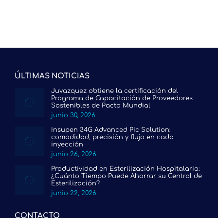
era:
es:
60.50€.
44.29€.
ÚLTIMAS NOTICIAS
Juvazquez obtiene la certificación del
Programa de Capacitación de Proveedores
Sostenibles de Pacto Mundial
junio 30, 2026
Insupen 34G Advanced Pic Solution:
comodidad, precisión y flujo en cada
inyección
junio 26, 2026
Productividad en Esterilización Hospitalaria:
¿Cuánto Tiempo Puede Ahorrar su Central de
Esterilización?
junio 22, 2026
CONTACTO