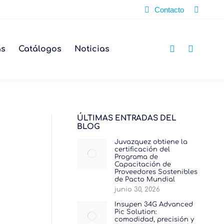
Buscar:
Contacto
as
Catálogos
Noticias
ÚLTIMAS ENTRADAS DEL
BLOG
Juvazquez obtiene la
certificación del
Programa de
Capacitación de
Proveedores Sostenibles
de Pacto Mundial
junio 30, 2026
Insupen 34G Advanced
Pic Solution:
comodidad, precisión y