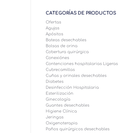
CATEGORÍAS DE PRODUCTOS
Ofertas
Agujas
Apósitos
Bateas desechables
Bolsas de orina
Cobertura quirúrgica
Conexiónes
Contenciones hospitalarias Ligeras
Cubrecamillas
Cuñas y orinales desechables
Diabetes
Desinfección Hospitalaria
Esterilización
Ginecología
Guantes desechables
Higiene Clínica
Jeringas
Oxigenoterapia
Paños quirúrgicos desechables