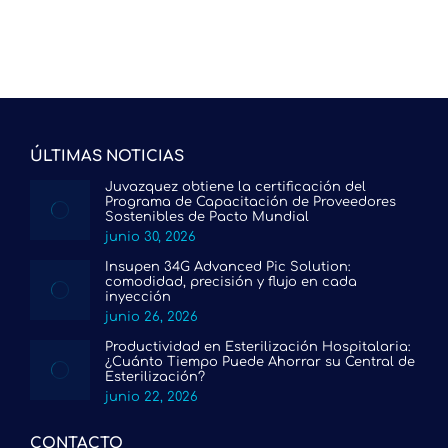
era:
es:
60.50€.
44.29€.
ÚLTIMAS NOTICIAS
Juvazquez obtiene la certificación del
Programa de Capacitación de Proveedores
Sostenibles de Pacto Mundial
junio 30, 2026
Insupen 34G Advanced Pic Solution:
comodidad, precisión y flujo en cada
inyección
junio 26, 2026
Productividad en Esterilización Hospitalaria:
¿Cuánto Tiempo Puede Ahorrar su Central de
Esterilización?
junio 22, 2026
CONTACTO