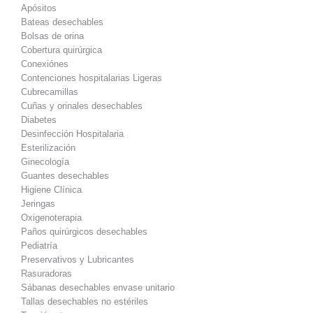
Apósitos
Bateas desechables
Bolsas de orina
Cobertura quirúrgica
Conexiónes
Contenciones hospitalarias Ligeras
Cubrecamillas
Cuñas y orinales desechables
Diabetes
Desinfección Hospitalaria
Esterilización
Ginecología
Guantes desechables
Higiene Clínica
Jeringas
Oxigenoterapia
Paños quirúrgicos desechables
Pediatría
Preservativos y Lubricantes
Rasuradoras
Sábanas desechables envase unitario
Tallas desechables no estériles