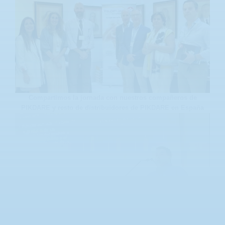
Compartimos la jornada con nuestros compañeros de
PIKDARE y resto de distribuidores de PIKDARE en España