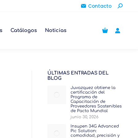
Buscar:
Contacto
s
Catálogos
Noticias
ÚLTIMAS ENTRADAS DEL
BLOG
Juvazquez obtiene la
certificación del
Programa de
Capacitación de
Proveedores Sostenibles
de Pacto Mundial
junio 30, 2026
Insupen 34G Advanced
Pic Solution:
comodidad, precisión y