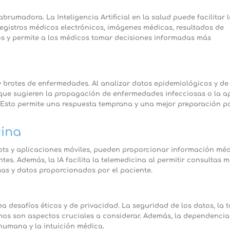
umadora. La Inteligencia Artificial en la salud puede facilitar 
registros médicos electrónicos, imágenes médicas, resultados de
vos y permite a los médicos tomar decisiones informadas más
y brotes de enfermedades. Al analizar datos epidemiológicos y de
s que sugieren la propagación de enfermedades infecciosas o la a
Esto permite una respuesta temprana y una mejor preparación po
cina
bots y aplicaciones móviles, pueden proporcionar información mé
es. Además, la IA facilita la telemedicina al permitir consultas 
as y datos proporcionados por el paciente.
tea desafíos éticos y de privacidad. La seguridad de los datos, la
tmos son aspectos cruciales a considerar. Además, la dependencia
 humana y la intuición médica.