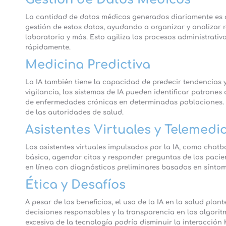
La cantidad de datos médicos generados diariamente es abr
gestión de estos datos, ayudando a organizar y analizar 
laboratorio y más. Esto agiliza los procesos administrati
rápidamente.
Medicina Predictiva
La IA también tiene la capacidad de predecir tendencias 
vigilancia, los sistemas de IA pueden identificar patrone
de enfermedades crónicas en determinadas poblaciones. 
de las autoridades de salud.
Asistentes Virtuales y Telemedi
Los asistentes virtuales impulsados por la IA, como chat
básica, agendar citas y responder preguntas de los pacient
en línea con diagnósticos preliminares basados en síntom
Ética y Desafíos
A pesar de los beneficios, el uso de la IA en la salud plan
decisiones responsables y la transparencia en los algori
excesiva de la tecnología podría disminuir la interacción