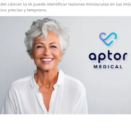
el cáncer, la IA puede identificar lesiones minúsculas en las im
ico preciso y temprano.