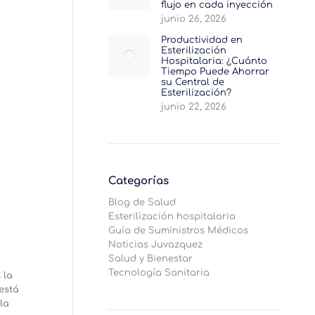
flujo en cada inyección
junio 26, 2026
Productividad en
Esterilización
Hospitalaria: ¿Cuánto
Tiempo Puede Ahorrar
su Central de
Esterilización?
junio 22, 2026
Categorías
Blog de Salud
Esterilización hospitalaria
Guía de Suministros Médicos
Noticias Juvazquez
Salud y Bienestar
Tecnología Sanitaria
 la
está
la