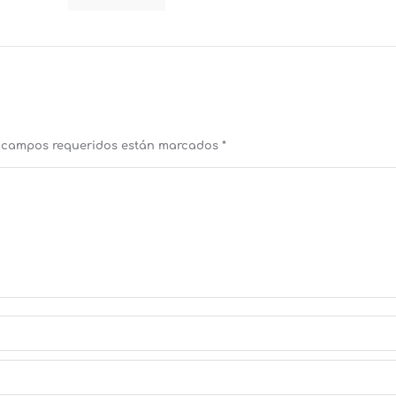
os campos requeridos están marcados
*