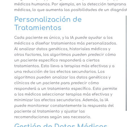
médicos humanos. Por ejemplo, en la detección temprana d
médicas, lo que aumenta las posibilidades de un diagnóst
Personalización de
Tratamientos
Cada paciente es único, y la IA puede ayudar a los
médicos a diseñar tratamientos más personalizados.
Al analizar datos genéticos, historiales médicos y
otros factores, los algoritmos pueden predecir cómo
un paciente específico responderá a ciertos
tratamientos. Esto lleva a terapias más efectivas y a
una reducción de los efectos secundarios. Los
algoritmos pueden analizar los datos genéticos y
clínicos de un paciente para predecir cómo
responderá a un tratamiento específico. Esto permite
a los médicos seleccionar terapias más efectivas y
minimizar los efectos secundarios. Además, la IA
puede monitorear constantemente la respuesta del
paciente al tratamiento y ajustar las
recomendaciones según sea necesario.
Gestión de Datos Médicos